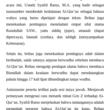
acara inti, Ustadz Syafril Barus, M.A. yang hadir sebagai
narasumber membedah kedalaman Al-Qur’an sebagai bahasa
wahyu yang harus dipelajari dengan tekun. Beliau juga
menekankan pentingnya meneladani empat sifat utama
Rasulullah SAW., yaitu siddiq (jujur), amanah (dapat
dipercaya), fatanah (cerdas), dan tabligh (menyampaikan
Kebenaran).
Selain itu, beliau juga menekankan pentingnya adab dalam
beribadah, salah satunya anjuran berwudhu sebelum membaca
Al-Qur’an. Beliau mengutip pendapat ulama bahwa membaca
Bismillah dalam keadaan berwudhu dapat mendatangkan
pahala hingga 17 kali lipat dibandingkan tanpa wudhu.
Antusiasme peserta terlihat pada sesi tanya jawab. Menjawab
pertanyaan mengenai cara menarik minat Gen Z terhadap Al-
Qur’an, Syafril Barus menjelaskan bahwa tantangannya adalah
mengubah persepsi bahwa Al-Qur’an itu kuno. Beliau