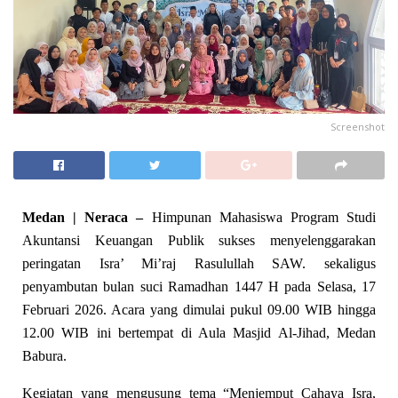
Screenshot
Medan | Neraca –
Himpunan Mahasiswa Program Studi
Akuntansi Keuangan Publik sukses menyelenggarakan
peringatan Isra’ Mi’raj Rasulullah SAW. sekaligus
penyambutan bulan suci Ramadhan 1447 H pada Selasa, 17
Februari 2026. Acara yang dimulai pukul 09.00 WIB hingga
12.00 WIB ini bertempat di Aula Masjid Al-Jihad, Medan
Babura.
Kegiatan yang mengusung tema “Menjemput Cahaya Isra,