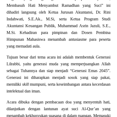
Membasuh Hati Menyambut Ramadhan yang Suci” ini
dihadiri langsung oleh Ketua Jurusan Akuntansi, Dr. Rini
Indahwati, S.E.Ak., M.Si, serta Ketua Program Studi
Akuntansi Keuangan Publik, Muhammad Asrin Jazuli, S.E.,
M.Si. Kehadiran para pimpinan dan Dosen Pembina
Himpunan Mahasiswa menambah antusiasme para peserta
yang memadati aula.
Tujuan besar dari tema acara ini adalah membentuk Generasi
Lilrabbi, yaitu generasi muda yang memperjuangkan Allah
sebagai Tuhannya dan siap menjadi “Generasi Emas 2045”.
Generasi ini diharapkan menjadi sosok yang siap pakai,
memiliki
skill
mumpuni, serta keseimbangan antara kecerdasan
intelektual dan iman.
Acara dibuka dengan pembacaan doa yang menyentuh hati,
dilanjutkan dengan lantunan ayat suci Al-Qur’an yang
menambah kekhusyukan suasana di dalam ruangan. Memasuki