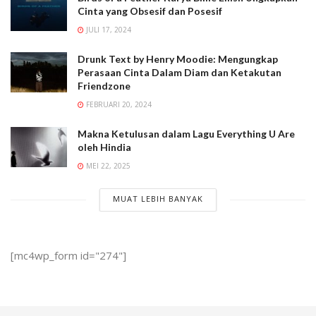
Cinta yang Obsesif dan Posesif
JULI 17, 2024
Drunk Text by Henry Moodie: Mengungkap
Perasaan Cinta Dalam Diam dan Ketakutan
Friendzone
FEBRUARI 20, 2024
Makna Ketulusan dalam Lagu Everything U Are
oleh Hindia
MEI 22, 2025
MUAT LEBIH BANYAK
[mc4wp_form id="274"]