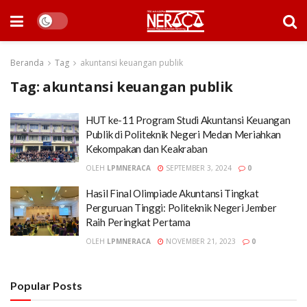
Beranda
Tag
akuntansi keuangan publik
Tag:
akuntansi keuangan publik
HUT ke-11 Program Studi Akuntansi Keuangan
Publik di Politeknik Negeri Medan Meriahkan
Kekompakan dan Keakraban
OLEH
LPMNERACA
SEPTEMBER 3, 2024
0
Hasil Final Olimpiade Akuntansi Tingkat
Perguruan Tinggi: Politeknik Negeri Jember
Raih Peringkat Pertama
OLEH
LPMNERACA
NOVEMBER 21, 2023
0
Popular Posts