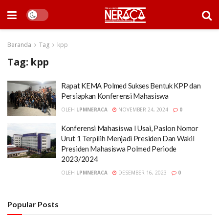
Beranda
Tag
kpp
Tag:
kpp
Rapat KEMA Polmed Sukses Bentuk KPP dan
Persiapkan Konferensi Mahasiswa
OLEH
LPMNERACA
NOVEMBER 24, 2024
0
Konferensi Mahasiswa I Usai, Paslon Nomor
Urut 1 Terpilih Menjadi Presiden Dan Wakil
Presiden Mahasiswa Polmed Periode
2023/2024
OLEH
LPMNERACA
DESEMBER 16, 2023
0
Popular Posts