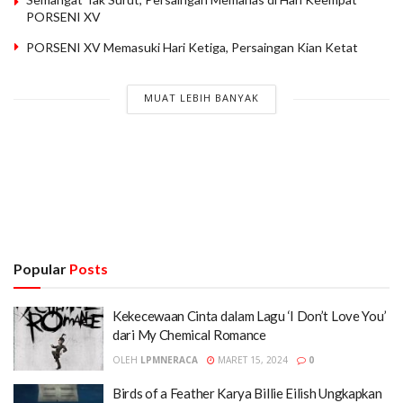
PORSENI XV
PORSENI XV Memasuki Hari Ketiga, Persaingan Kian Ketat
MUAT LEBIH BANYAK
Popular
Posts
Kekecewaan Cinta dalam Lagu ‘I Don’t Love You’
dari My Chemical Romance
OLEH
LPMNERACA
MARET 15, 2024
0
Birds of a Feather Karya Billie Eilish Ungkapkan