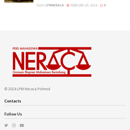
OLEH
LPMNERACA
FEBRUARI 20, 2024
0
© 2024 LPM Neraca Polmed
Contacts
Follow Us