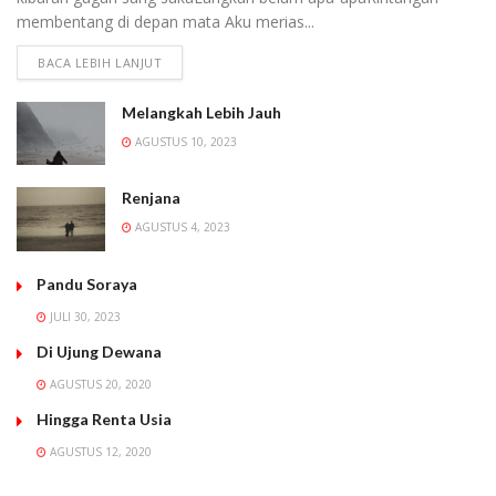
membentang di depan mata Aku merias...
BACA LEBIH LANJUT
Melangkah Lebih Jauh
AGUSTUS 10, 2023
Renjana
AGUSTUS 4, 2023
Pandu Soraya
JULI 30, 2023
Di Ujung Dewana
AGUSTUS 20, 2020
Hingga Renta Usia
AGUSTUS 12, 2020