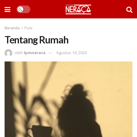
Beranda
Puisi
Tentang Rumah
oleh
lpmneraca
Agustus 19, 2020