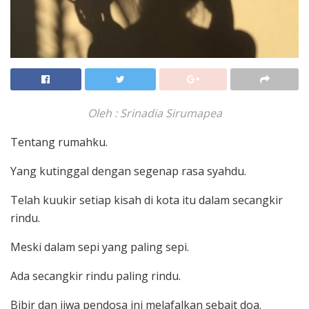
Oleh : Srinadia Sirumapea
Tentang rumahku.
Yang kutinggal dengan segenap rasa syahdu.
Telah kuukir setiap kisah di kota itu dalam secangkir
rindu.
Meski dalam sepi yang paling sepi.
Ada secangkir rindu paling rindu.
Bibir dan jiwa pendosa ini melafalkan sebait doa.