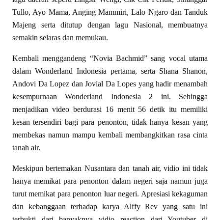
Tullo, Ayo Mama, Anging Mammiri, Lalo Ngaro dan Tanduk
Majeng serta ditutup dengan lagu Nasional, membuatnya
semakin selaras dan memukau.
Kembali menggandeng “Novia Bachmid” sang vocal utama
dalam Wonderland Indonesia pertama, serta Shana Shanon,
Andovi Da Lopez dan Jovial Da Lopes yang hadir menambah
kesempurnaan Wonderland Indonesia 2 ini. Sehingga
menjadikan video berdurasi 16 menit 56 detik itu memiliki
kesan tersendiri bagi para penonton, tidak hanya kesan yang
membekas namun mampu kembali membangkitkan rasa cinta
tanah air.
Meskipun bertemakan Nusantara dan tanah air, vidio ini tidak
hanya memikat para penonton dalam negeri saja namun juga
turut memikat para penonton luar negeri. Apresiasi kekaguman
dan kebanggaan terhadap karya Alffy Rev yang satu ini
terbukti dari banyaknya vidio reaction dari Youtuber di