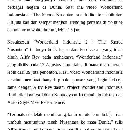
berbagai negara di Dunia. Saat ini, video Wonderland
Indonesia 2 : The Sacred Nusantara sudah ditonton lebih dari
3,8 juta kali dan sempat menjadi Trending pertama di Youtube
dalam kurun waktu kurang lebih 15 jam.
Kesuksesan “Wonderland Indonesia 2 : The Sacred
Nusantara” tentunya tidak lepas dari kesuksesan yang telah
diraih Alffy Rev pada mahakarya “Wonderland Indonesia”
yang dirilis pada 17 Agustus tahun lalu, di mana telah meraih
lebih dari 39 juta penonton. Hasil video Wonderland Indonesia
tersebut membuat banyak pihak sponsor yang ingin bekerja
sama dengan Alffy Rev dalam Project Wonderland Indonesia
II ini, diantaranya Ditjen Kebudayaan Kemendikbudristek dan
Axioo Style Meet Performance.
“Terimakasih telah mendukung kami untuk terus belajar dan
tumbuh menjunjung tanah Nusantara ke mata Dunia,” tulis
Alffy Rev dalam komentar tersemat di kanal Youtube miliknya