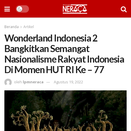
Beranda
Artikel
Wonderland Indonesia 2
Bangkitkan Semangat
Nasionalisme Rakyat Indonesia
Di Momen HUT RI Ke – 77
oleh
lpmneraca
Agustus 19, 2022