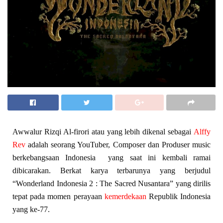
Awwalur Rizqi Al-firori atau yang lebih dikenal sebagai
Alffy
Rev
adalah seorang YouTuber, Composer dan Produser music
berkebangsaan Indonesia yang saat ini kembali ramai
dibicarakan. Berkat karya terbarunya yang berjudul
“Wonderland Indonesia 2 : The Sacred Nusantara” yang dirilis
tepat pada momen perayaan
kemerdekaan
Republik Indonesia
yang ke-77.