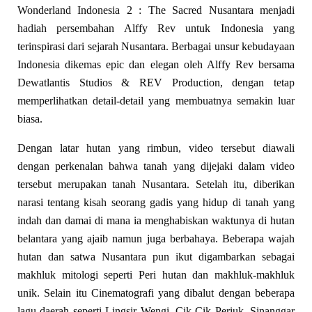
Wonderland Indonesia 2 : The Sacred Nusantara menjadi
hadiah persembahan Alffy Rev untuk Indonesia yang
terinspirasi dari sejarah Nusantara. Berbagai unsur kebudayaan
Indonesia dikemas epic dan elegan oleh Alffy Rev bersama
Dewatlantis Studios & REV Production, dengan tetap
memperlihatkan detail-detail yang membuatnya semakin luar
biasa.
Dengan latar hutan yang rimbun, video tersebut diawali
dengan perkenalan bahwa tanah yang dijejaki dalam video
tersebut merupakan tanah Nusantara. Setelah itu, diberikan
narasi tentang kisah seorang gadis yang hidup di tanah yang
indah dan damai di mana ia menghabiskan waktunya di hutan
belantara yang ajaib namun juga berbahaya. Beberapa wajah
hutan dan satwa Nusantara pun ikut digambarkan sebagai
makhluk mitologi seperti Peri hutan dan makhluk-makhluk
unik. Selain itu Cinematografi yang dibalut dengan beberapa
lagu daerah seperti Lingsir Wengi, Cik Cik Periuk, Sinanggar