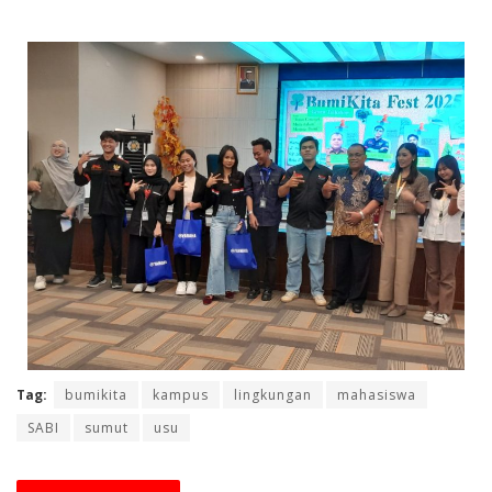
Tag:
bumikita
kampus
lingkungan
mahasiswa
SABI
sumut
usu