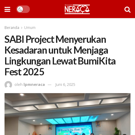
Beranda
Umum
SABI Project Menyerukan
Kesadaran untuk Menjaga
Lingkungan Lewat BumiKita
Fest 2025
oleh
lpmneraca
Juni 6, 2025