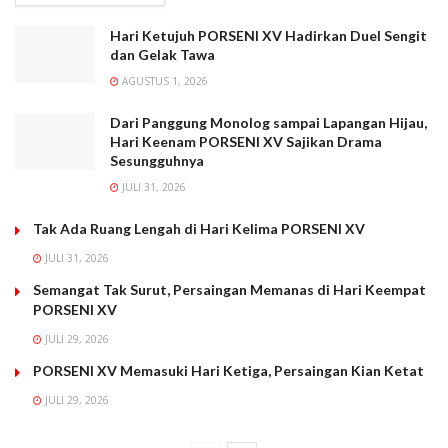
Hari Ketujuh PORSENI XV Hadirkan Duel Sengit
dan Gelak Tawa
AGUSTUS 1, 2026
Dari Panggung Monolog sampai Lapangan Hijau,
Hari Keenam PORSENI XV Sajikan Drama
Sesungguhnya
JULI 31, 2026
Tak Ada Ruang Lengah di Hari Kelima PORSENI XV
JULI 31, 2026
Semangat Tak Surut, Persaingan Memanas di Hari Keempat
PORSENI XV
JULI 29, 2026
PORSENI XV Memasuki Hari Ketiga, Persaingan Kian Ketat
JULI 29, 2026