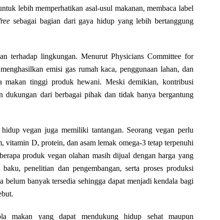
 untuk lebih memperhatikan asal-usul makanan, membaca label
free
sebagai bagian dari gaya hidup yang lebih bertanggung
ian terhadap lingkungan. Menurut Physicians Committee for
menghasilkan emisi gas rumah kaca, penggunaan lahan, dan
a makan tinggi produk hewani. Meski demikian, kontribusi
an dukungan dari berbagai pihak dan tidak hanya bergantung
a hidup vegan juga memiliki tantangan. Seorang vegan perlu
, vitamin D, protein, dan asam lemak omega-3 tetap terpenuhi
eberapa produk vegan olahan masih dijual dengan harga yang
an baku, penelitian dan pengembangan, serta proses produksi
a belum banyak tersedia sehingga dapat menjadi kendala bagi
but.
 pola makan yang dapat mendukung hidup sehat maupun