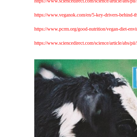
https://www.sciencedirect.com/science/article/abs/
https://www.veganok.com/en/5-key-drivers-behind-th
https://www.pcrm.org/good-nutrition/vegan-diet-env
https://www.sciencedirect.com/science/article/abs/