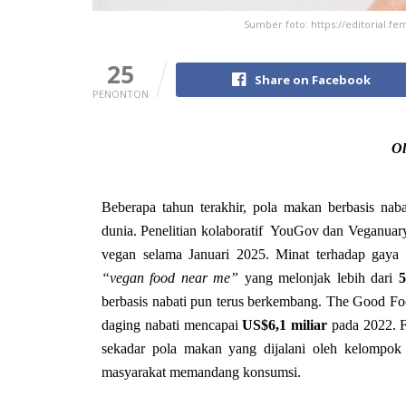
Sumber foto: https://editorial.f
25
Share on Facebook
PENONTON
Ol
Beberapa tahun terakhir, pola makan berbasis nab
dunia. Penelitian kolaboratif YouGov dan Veganuar
vegan selama Januari 2025. Minat terhadap gaya h
“vegan food near me”
yang melonjak lebih dari
5
berbasis nabati pun terus berkembang. The Good Food
daging nabati mencapai
US$6,1 miliar
pada 2022. F
sekadar pola makan yang dijalani oleh kelompok 
masyarakat memandang konsumsi.