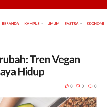
BERANDA
KAMPUS
UMUM
SASTRA
EKONOMI
Berubah: Tren Vegan
aya Hidup
0
0
0