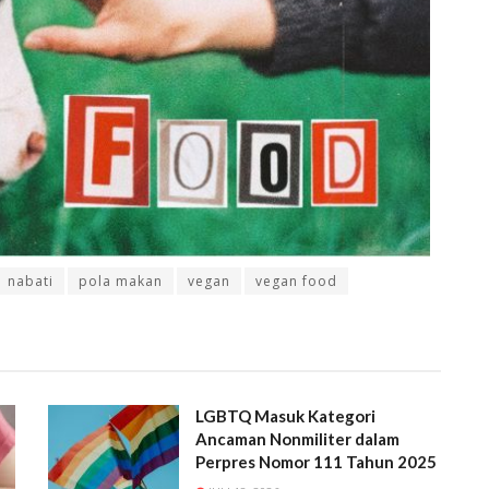
nabati
pola makan
vegan
vegan food
LGBTQ Masuk Kategori
Ancaman Nonmiliter dalam
Perpres Nomor 111 Tahun 2025