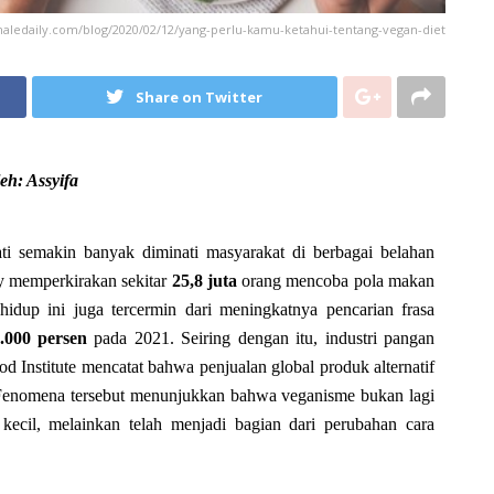
emaledaily.com/blog/2020/02/12/yang-perlu-kamu-ketahui-tentang-vegan-diet
Share on Twitter
eh: Assyifa
ati semakin banyak diminati masyarakat di berbagai belahan
y memperkirakan sekitar
25,8 juta
orang mencoba pola makan
idup ini juga tercermin dari meningkatnya pencarian frasa
.000 persen
pada 2021. Seiring dengan itu, industri pangan
 Institute mencatat bahwa penjualan global produk alternatif
enomena tersebut menunjukkan bahwa veganisme bukan lagi
kecil, melainkan telah menjadi bagian dari perubahan cara