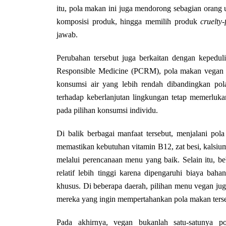
itu, pola makan ini juga mendorong sebagian orang
komposisi produk, hingga memilih produk
cruelty-
jawab.
Perubahan tersebut juga berkaitan dengan kepedul
Responsible Medicine (PCRM), pola makan vegan 
konsumsi air yang lebih rendah dibandingkan pol
terhadap keberlanjutan lingkungan tetap memerluk
pada pilihan konsumsi individu.
Di balik berbagai manfaat tersebut, menjalani pol
memastikan kebutuhan vitamin B12, zat besi, kalsium
melalui perencanaan menu yang baik. Selain itu, b
relatif lebih tinggi karena dipengaruhi biaya bah
khusus. Di beberapa daerah, pilihan menu vegan jug
mereka yang ingin mempertahankan pola makan terse
Pada akhirnya, vegan bukanlah satu-satunya