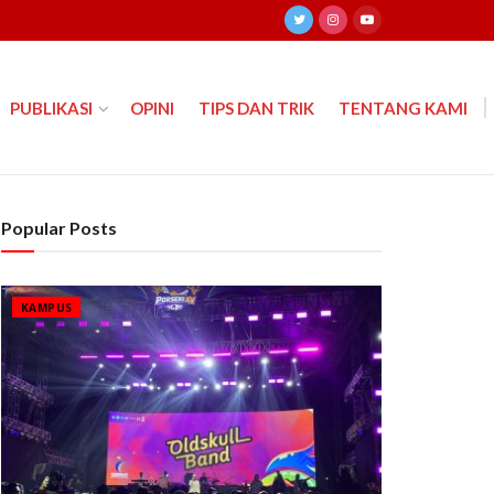
PUBLIKASI
OPINI
TIPS DAN TRIK
TENTANG KAMI
Popular Posts
KAMPUS