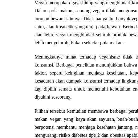
Vegan merupakan gaya hidup yang menghindari ko
Dalam pola makan, seorang vegan tidak mengonsum
turunan hewani lainnya. Tidak hanya itu, banyak ve
sutra, atau kosmetik yang diuji pada hewan. Berb
atau telur, vegan menghindari seluruh produk he
lebih menyeluruh, bukan sekadar pola makan.
Meningkatnya minat terhadap veganisme tidak te
konsumsi. Berbagai penelitian menunjukkan bahw
faktor, seperti keinginan menjaga kesehatan, ke
kesadaran akan dampak konsumsi terhadap lingkun
lagi dipilih semata untuk memenuhi kebutuhan ener
diyakini seseorang.
Pilihan tersebut kemudian membawa berbagai peruba
makan vegan yang kaya akan sayuran, buah-buahan
berpotensi membantu menjaga kesehatan jantung, me
mengurangi risiko diabetes tipe 2 dan obesitas apab