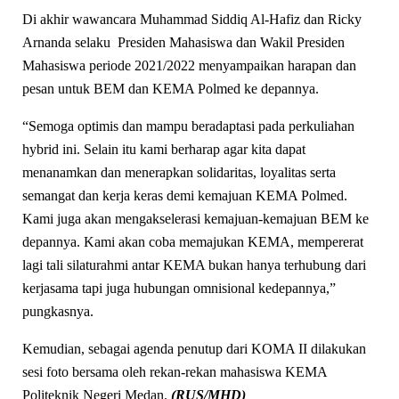
Di akhir wawancara Muhammad Siddiq Al-Hafiz dan Ricky
Arnanda selaku Presiden Mahasiswa dan Wakil Presiden
Mahasiswa periode 2021/2022 menyampaikan harapan dan
pesan untuk BEM dan KEMA Polmed ke depannya.
“Semoga optimis dan mampu beradaptasi pada perkuliahan
hybrid ini. Selain itu kami berharap agar kita dapat
menanamkan dan menerapkan solidaritas, loyalitas serta
semangat dan kerja keras demi kemajuan KEMA Polmed.
Kami juga akan mengakselerasi kemajuan-kemajuan BEM ke
depannya. Kami akan coba memajukan KEMA, mempererat
lagi tali silaturahmi antar KEMA bukan hanya terhubung dari
kerjasama tapi juga hubungan omnisional kedepannya,”
pungkasnya.
Kemudian, sebagai agenda penutup dari KOMA II dilakukan
sesi foto bersama oleh rekan-rekan mahasiswa KEMA
Politeknik Negeri Medan.
(RUS/MHD)