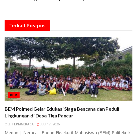
Terkait
Pos-pos
BEM
BEM Polmed Gelar Edukasi Siaga Bencana dan Peduli
Lingkungan di Desa Tiga Pancur
OLEH
LPMNERACA
JULI 17, 2026
Medan | Neraca - Badan Eksekutif Mahasiswa (BEM) Politeknik