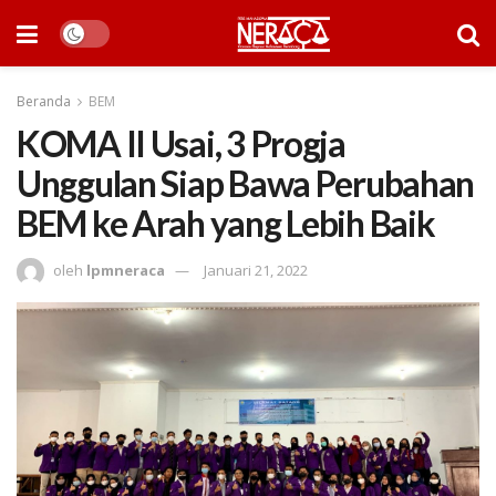
Beranda
BEM
KOMA II Usai, 3 Progja
Unggulan Siap Bawa Perubahan
BEM ke Arah yang Lebih Baik
oleh
lpmneraca
Januari 21, 2022