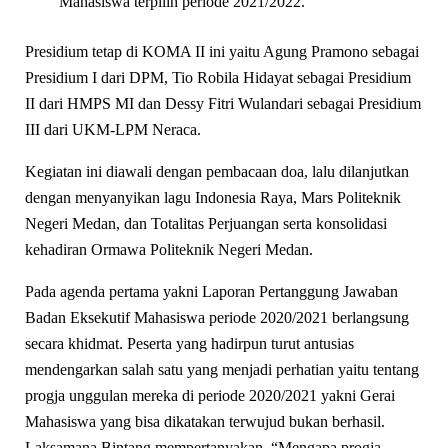
Mahasiswa terpilih periode 2021/2022.
Presidium tetap di KOMA II ini yaitu Agung Pramono sebagai
Presidium I dari DPM, Tio Robila Hidayat sebagai Presidium
II dari HMPS MI dan Dessy Fitri Wulandari sebagai Presidium
III dari UKM-LPM Neraca.
Kegiatan ini diawali dengan pembacaan doa, lalu dilanjutkan
dengan menyanyikan lagu Indonesia Raya, Mars Politeknik
Negeri Medan, dan Totalitas Perjuangan serta konsolidasi
kehadiran Ormawa Politeknik Negeri Medan.
Pada agenda pertama yakni Laporan Pertanggung Jawaban
Badan Eksekutif Mahasiswa periode 2020/2021 berlangsung
secara khidmat. Peserta yang hadirpun turut antusias
mendengarkan salah satu yang menjadi perhatian yaitu tentang
progja unggulan mereka di periode 2020/2021 yakni Gerai
Mahasiswa yang bisa dikatakan terwujud bukan berhasil.
Laksamana Bintang mempertanyakan, “Mengapa progja