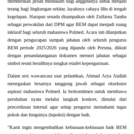
memberikan pesan mendalam bagi anggotanya untuk menjadi
terang bagi lingkungan sekitar, layaknya cahaya lilin di tengah
kegelapan. Harapan senada disampaikan oleh Zulfarna Tamba
sebagai perwakilan dari DPM agar BEM dapat menjadi ruang
inklusif bagi seluruh mahasiswa Polmed. Acara inti dilanjutkan
dengan pengucapan sumpah jabatan oleh seluruh pengurus
BEM periode 2025/2026 yang dipandu oleh Presma, diikuti
dengan penandatanganan dokumen memori jabatan sebagai
simbol resmi beralihnya tongkat estafet kepengurusan.
​Dalam sesi wawancara usai pelantikan, Ahmad Arya Atallah
menegaskan besarnya tanggung jawab sebagai eksekutor
aspirasi mahasiswa Polmed. Ia berkomitmen untuk membawa
perubahan nyata melalui langkah konkret, dimulai dari
pencerdasan internal agar setiap pengurus memahami tugas
pokok dan fungsinya (tupoksi) dengan baik.
“Kami ingin mengembalikan kebiasaan-kebiasaan baik BEM