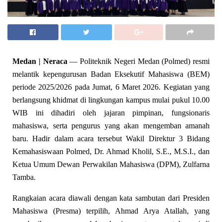
Medan | Neraca
— Politeknik Negeri Medan (Polmed) resmi
melantik kepengurusan Badan Eksekutif Mahasiswa (BEM)
periode 2025/2026 pada Jumat, 6 Maret 2026. Kegiatan yang
berlangsung khidmat di lingkungan kampus mulai pukul 10.00
WIB ini dihadiri oleh jajaran pimpinan, fungsionaris
mahasiswa, serta pengurus yang akan mengemban amanah
baru. Hadir dalam acara tersebut Wakil Direktur 3 Bidang
Kemahasiswaan Polmed, Dr. Ahmad Kholil, S.E., M.S.I., dan
Ketua Umum Dewan Perwakilan Mahasiswa (DPM), Zulfarna
Tamba.
​Rangkaian acara diawali dengan kata sambutan dari Presiden
Mahasiswa (Presma) terpilih, Ahmad Arya Atallah, yang