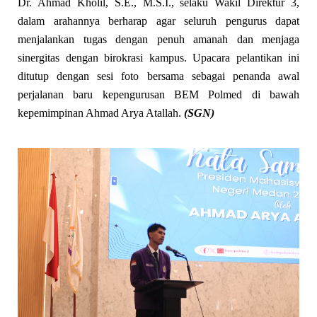
​Dr. Ahmad Kholil, S.E., M.S.I., selaku Wakil Direktur 3,
dalam arahannya berharap agar seluruh pengurus dapat
menjalankan tugas dengan penuh amanah dan menjaga
sinergitas dengan birokrasi kampus. Upacara pelantikan ini
ditutup dengan sesi foto bersama sebagai penanda awal
perjalanan baru kepengurusan BEM Polmed di bawah
kepemimpinan Ahmad Arya Atallah.
(SGN)