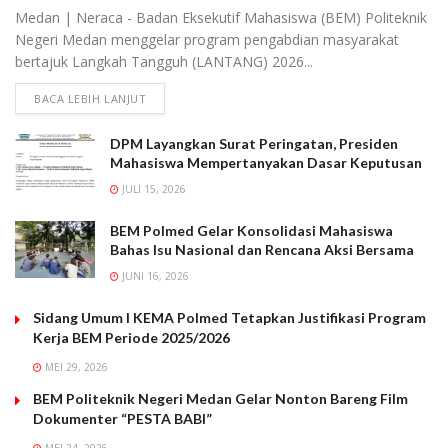
Medan | Neraca - Badan Eksekutif Mahasiswa (BEM) Politeknik
Negeri Medan menggelar program pengabdian masyarakat
bertajuk Langkah Tangguh (LANTANG) 2026...
BACA LEBIH LANJUT
DPM Layangkan Surat Peringatan, Presiden
Mahasiswa Mempertanyakan Dasar Keputusan
JULI 15, 2026
BEM Polmed Gelar Konsolidasi Mahasiswa
Bahas Isu Nasional dan Rencana Aksi Bersama
JUNI 16, 2026
Sidang Umum I KEMA Polmed Tetapkan Justifikasi Program
Kerja BEM Periode 2025/2026
MEI 29, 2026
BEM Politeknik Negeri Medan Gelar Nonton Bareng Film
Dokumenter “PESTA BABI”
MEI 24, 2026