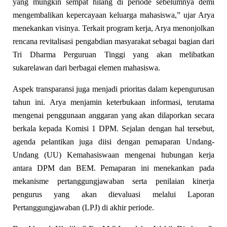
yang mungkin sempat hilang di periode sebelumnya demi
mengembalikan kepercayaan keluarga mahasiswa,” ujar Arya
menekankan visinya. Terkait program kerja, Arya menonjolkan
rencana revitalisasi pengabdian masyarakat sebagai bagian dari
Tri Dharma Perguruan Tinggi yang akan melibatkan
sukarelawan dari berbagai elemen mahasiswa.
​Aspek transparansi juga menjadi prioritas dalam kepengurusan
tahun ini. Arya menjamin keterbukaan informasi, terutama
mengenai penggunaan anggaran yang akan dilaporkan secara
berkala kepada Komisi 1 DPM. Sejalan dengan hal tersebut,
agenda pelantikan juga diisi dengan pemaparan Undang-
Undang (UU) Kemahasiswaan mengenai hubungan kerja
antara DPM dan BEM. Pemaparan ini menekankan pada
mekanisme pertanggungjawaban serta penilaian kinerja
pengurus yang akan dievaluasi melalui Laporan
Pertanggungjawaban (LPJ) di akhir periode.