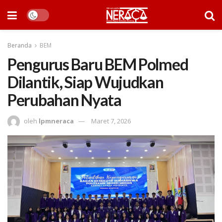
Beranda
BEM
Pengurus Baru BEM Polmed
Dilantik, Siap Wujudkan
Perubahan Nyata
oleh
lpmneraca
Maret 7, 2026