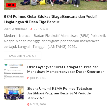
BEM
BEM Polmed Gelar Edukasi Siaga Bencana dan Peduli
Lingkungan di Desa Tiga Pancur
OLEH
LPMNERACA
JULI 17, 2026
Medan | Neraca - Badan Eksekutif Mahasiswa (BEM) Politeknik
Negeri Medan menggelar program pengabdian masyarakat
bertajuk Langkah Tangguh (LANTANG) 2026...
BACA LEBIH LANJUT
DPM Layangkan Surat Peringatan, Presiden
Mahasiswa Mempertanyakan Dasar Keputusan
JULI 15, 2026
Sidang Umum I KEMA Polmed Tetapkan
Justifikasi Program Kerja BEM Periode
2025/2026
MEI 29, 2026