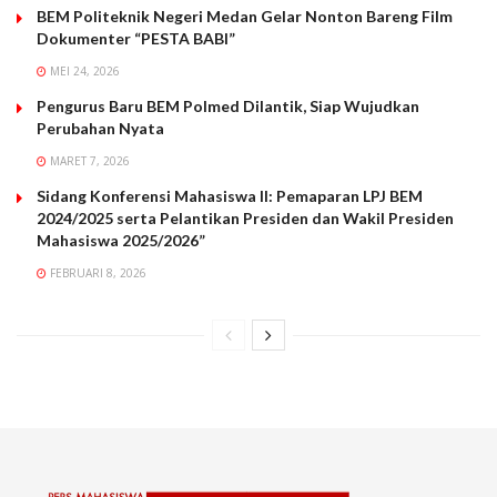
BEM Politeknik Negeri Medan Gelar Nonton Bareng Film
Dokumenter “PESTA BABI”
MEI 24, 2026
Pengurus Baru BEM Polmed Dilantik, Siap Wujudkan
Perubahan Nyata
MARET 7, 2026
Sidang Konferensi Mahasiswa II: Pemaparan LPJ BEM
2024/2025 serta Pelantikan Presiden dan Wakil Presiden
Mahasiswa 2025/2026”
FEBRUARI 8, 2026