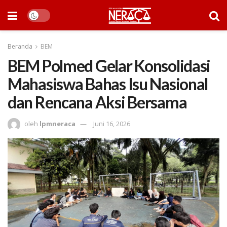
Beranda
BEM
BEM Polmed Gelar Konsolidasi
Mahasiswa Bahas Isu Nasional
dan Rencana Aksi Bersama
oleh
lpmneraca
Juni 16, 2026