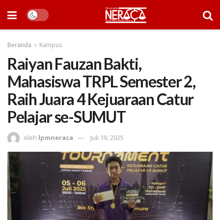
Beranda
Kampus
Raiyan Fauzan Bakti,
Mahasiswa TRPL Semester 2,
Raih Juara 4 Kejuaraan Catur
Pelajar se-SUMUT
oleh
lpmneraca
Juli 19, 2025