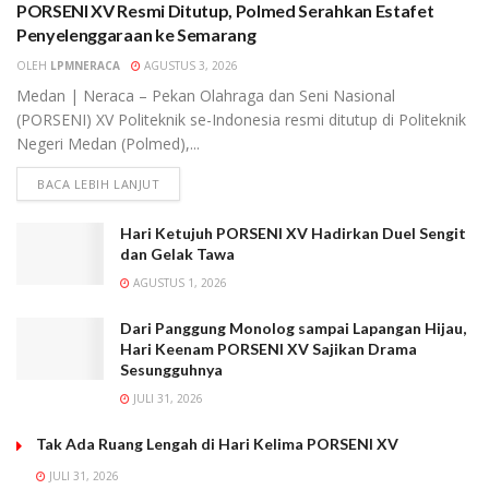
PORSENI XV Resmi Ditutup, Polmed Serahkan Estafet
Penyelenggaraan ke Semarang
OLEH
LPMNERACA
AGUSTUS 3, 2026
Medan | Neraca – Pekan Olahraga dan Seni Nasional
(PORSENI) XV Politeknik se-Indonesia resmi ditutup di Politeknik
Negeri Medan (Polmed),...
BACA LEBIH LANJUT
Hari Ketujuh PORSENI XV Hadirkan Duel Sengit
dan Gelak Tawa
AGUSTUS 1, 2026
Dari Panggung Monolog sampai Lapangan Hijau,
Hari Keenam PORSENI XV Sajikan Drama
Sesungguhnya
JULI 31, 2026
Tak Ada Ruang Lengah di Hari Kelima PORSENI XV
JULI 31, 2026