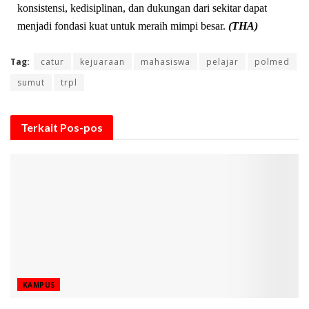
konsistensi, kedisiplinan, dan dukungan dari sekitar dapat
menjadi fondasi kuat untuk meraih mimpi besar.
(THA)
Tag:
catur
kejuaraan
mahasiswa
pelajar
polmed
sumut
trpl
Terkait
Pos-pos
KAMPUS