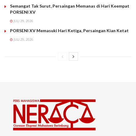
Semangat Tak Surut, Persaingan Memanas di Hari Keempat
PORSENI XV
JULI 29, 2026
PORSENI XV Memasuki Hari Ketiga, Persaingan Kian Ketat
JULI 29, 2026