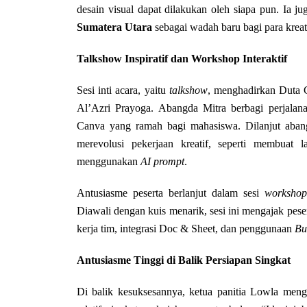
desain visual dapat dilakukan oleh siapa pun. Ia 
Sumatera Utara
sebagai wadah baru bagi para kreat
Talkshow Inspiratif dan Workshop Interaktif
Sesi inti acara, yaitu
talkshow
, menghadirkan Duta
Al’Azri Prayoga. Abangda Mitra berbagi perjalanan
Canva yang ramah bagi mahasiswa. Dilanjut aba
merevolusi pekerjaan kreatif, seperti membuat
menggunakan
AI prompt
.
Antusiasme peserta berlanjut dalam sesi
workshop
Diawali dengan kuis menarik, sesi ini mengajak peser
kerja tim, integrasi Doc & Sheet, dan penggunaan
Bu
Antusiasme Tinggi di Balik Persiapan Singkat
Di balik kesuksesannya, ketua panitia Lowla men