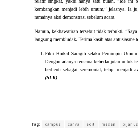
relatif singkat, yakni hanya satu bulan. “Ide ini 
kembangkan menjadi lebih umum,” jelasnya. Ia j
ramainya aksi demonstrasi sebelum acara.
Namun, kekhawatiran tersebut tidak terbukti. “Say
langsung membludak. Terima kasih atas antusiasme 
Fikri Haikal Saragih selaku Pemimpin Umum 
Dengan adanya rencana keberlanjutan untuk te
berhenti sebagai seremonial, tetapi menjadi a
(SLK)
Tag:
campus
canva
edit
medan
pijar u