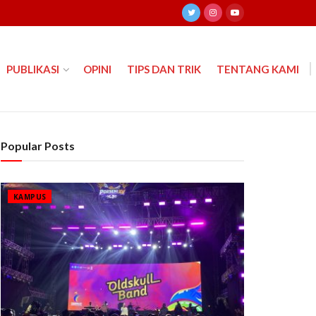
PUBLIKASI
OPINI
TIPS DAN TRIK
TENTANG KAMI
Popular Posts
KAMPUS