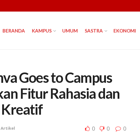
BERANDA
KAMPUS
UMUM
SASTRA
EKONOMI
anva Goes to Campus
an Fitur Rahasia dan
Kreatif
0
0
0
Artikel