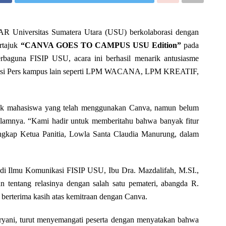
R Universitas Sumatera Utara (USU) berkolaborasi dengan
rtajuk
“CANVA GOES TO CAMPUS USU Edition”
pada
rbaguna FISIP USU, acara ini berhasil menarik antusiasme
elegasi Pers kampus lain seperti LPM WACANA, LPM KREATIF,
nyak mahasiswa yang telah menggunakan Canva, namun belum
dalamnya. “Kami hadir untuk memberitahu bahwa banyak fitur
ngkap Ketua Panitia, Lowla Santa Claudia Manurung, dalam
udi Ilmu Komunikasi FISIP USU, Ibu Dra. Mazdalifah, M.SI.,
 tentang relasinya dengan salah satu pemateri, abangda R.
berterima kasih atas kemitraan dengan Canva.
yani, turut menyemangati peserta dengan menyatakan bahwa