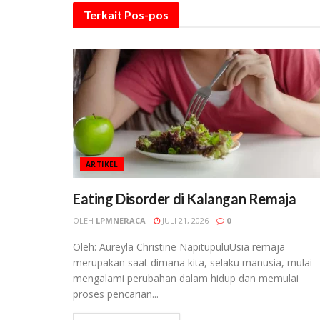
Terkait
Pos-pos
ARTIKEL
Eating Disorder di Kalangan Remaja
OLEH
LPMNERACA
JULI 21, 2026
0
Oleh: Aureyla Christine NapitupuluUsia remaja
merupakan saat dimana kita, selaku manusia, mulai
mengalami perubahan dalam hidup dan memulai
proses pencarian...