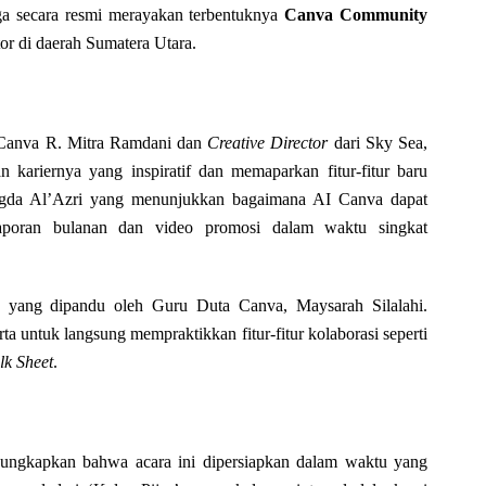
juga secara resmi merayakan terbentuknya
Canva Community
or di daerah Sumatera Utara.
 Canva R. Mitra Ramdani dan
Creative Director
dari Sky Sea,
 kariernya yang inspiratif dan memaparkan fitur-fitur baru
ngda Al’Azri yang menunjukkan bagaimana AI Canva dapat
 laporan bulanan dan video promosi dalam waktu singkat
yang dipandu oleh Guru Duta Canva, Maysarah Silalahi.
ta untuk langsung mempraktikkan fitur-fitur kolaborasi seperti
lk Sheet
.
gungkapkan bahwa acara ini dipersiapkan dalam waktu yang