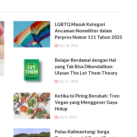
LGBTQ Masuk Kategori
Ancaman Nonmiliter dalam
Perpres Nomor 111 Tahun 2025
JULI 18, 2026
Belajar Berdamai dengan Hal
yang Tak Bisa Dikendalikan:
Ulasan The Let Them Theory
JULI 11, 2026
Ketika Isi Piring Berubah: Tren
Vegan yang Menggeser Gaya
Hidup
JULI 9, 2026
Pulau Kalimantung: Surga