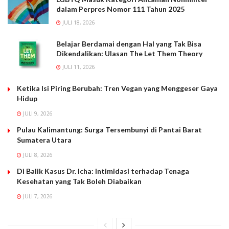
dalam Perpres Nomor 111 Tahun 2025
JULI 18, 2026
Belajar Berdamai dengan Hal yang Tak Bisa
Dikendalikan: Ulasan The Let Them Theory
JULI 11, 2026
Ketika Isi Piring Berubah: Tren Vegan yang Menggeser Gaya
Hidup
JULI 9, 2026
Pulau Kalimantung: Surga Tersembunyi di Pantai Barat
Sumatera Utara
JULI 8, 2026
Di Balik Kasus Dr. Icha: Intimidasi terhadap Tenaga
Kesehatan yang Tak Boleh Diabaikan
JULI 7, 2026