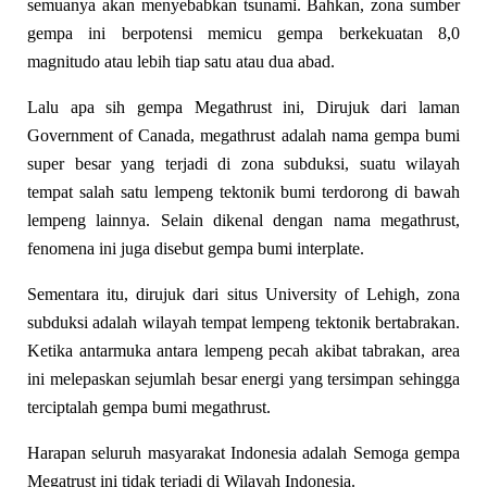
semuanya akan menyebabkan tsunami. Bahkan, zona sumber
gempa ini berpotensi memicu gempa berkekuatan 8,0
magnitudo atau lebih tiap satu atau dua abad.
Lalu apa sih gempa Megathrust ini, Dirujuk dari laman
Government of Canada, megathrust adalah nama gempa bumi
super besar yang terjadi di zona subduksi, suatu wilayah
tempat salah satu lempeng tektonik bumi terdorong di bawah
lempeng lainnya. Selain dikenal dengan nama megathrust,
fenomena ini juga disebut gempa bumi interplate.
Sementara itu, dirujuk dari situs University of Lehigh, zona
subduksi adalah wilayah tempat lempeng tektonik bertabrakan.
Ketika antarmuka antara lempeng pecah akibat tabrakan, area
ini melepaskan sejumlah besar energi yang tersimpan sehingga
terciptalah gempa bumi megathrust.
Harapan seluruh masyarakat Indonesia adalah Semoga gempa
Megatrust ini tidak terjadi di Wilayah Indonesia.