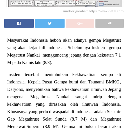
sumber gambar: https://www.detik.com
Masyarakat Indonesia heboh akan adanya gempa Megatrust
yang akan terjadi di Indonesia. Sebelumnya insiden gempa
Megatrust Nankai mengguncang jepang dengan kekuatan 7,1
M pada Kamis lalu (8/8).
Insiden tersebut menimbulkan kekhawatiran serupa di
Indonesia. Kepala Pusat Gempa bumi dan Tsunami BMKG,
Daryono, menyebutkan bahwa kekhawatiran ilmuwan Jepang
mengenai Megathrust Nankai sangat mirip dengan
kekhawatiran yang dirasakan oleh ilmuwan Indonesia.
Khususnya yang perlu diwaspadai di Indonesia adalah Seismic
Gap Megathrust Selat Sunda (8,7 M) dan Megathrust
Mentawai-Suberut (8,9 M). Gempa ini bukan berarti akan