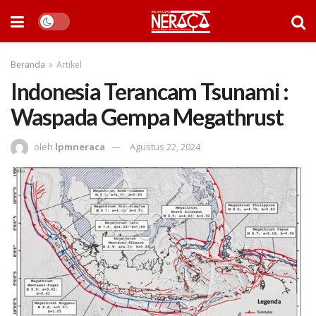
Beranda
Artikel
Indonesia Terancam Tsunami :
Waspada Gempa Megathrust
oleh
lpmneraca
Agustus 22, 2024