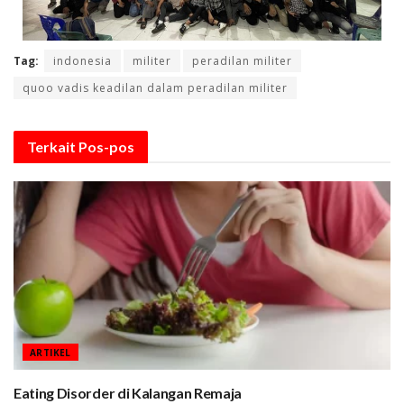
Tag:
indonesia
militer
peradilan militer
quoo vadis keadilan dalam peradilan militer
Terkait
Pos-pos
ARTIKEL
Eating Disorder di Kalangan Remaja