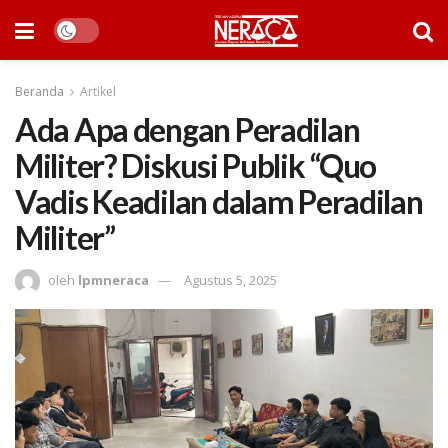
Beranda
Artikel
Ada Apa dengan Peradilan
Militer? Diskusi Publik “Quo
Vadis Keadilan dalam Peradilan
Militer”
oleh
lpmneraca
Agustus 5, 2025