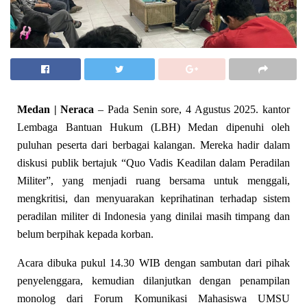
Medan | Neraca
– Pada Senin sore, 4 Agustus 2025. kantor
Lembaga Bantuan Hukum (LBH) Medan dipenuhi oleh
puluhan peserta dari berbagai kalangan. Mereka hadir dalam
diskusi publik bertajuk “Quo Vadis Keadilan dalam Peradilan
Militer”, yang menjadi ruang bersama untuk menggali,
mengkritisi, dan menyuarakan keprihatinan terhadap sistem
peradilan militer di Indonesia yang dinilai masih timpang dan
belum berpihak kepada korban.
Acara dibuka pukul 14.30 WIB dengan sambutan dari pihak
penyelenggara, kemudian dilanjutkan dengan penampilan
monolog dari Forum Komunikasi Mahasiswa UMSU