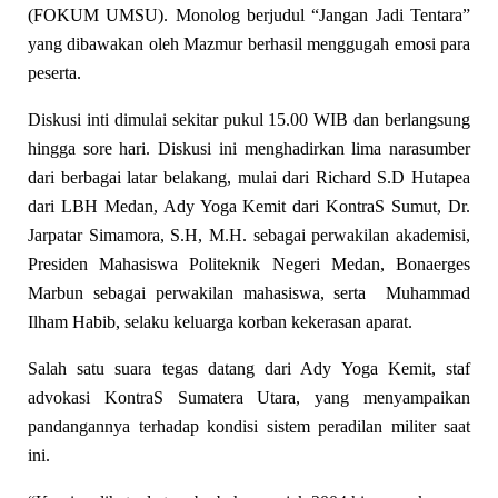
(FOKUM UMSU). Monolog berjudul “Jangan Jadi Tentara”
yang dibawakan oleh Mazmur berhasil menggugah emosi para
peserta.
Diskusi inti dimulai sekitar pukul 15.00 WIB dan berlangsung
hingga sore hari. Diskusi ini menghadirkan lima narasumber
dari berbagai latar belakang, mulai dari Richard S.D Hutapea
dari LBH Medan, Ady Yoga Kemit dari KontraS Sumut, Dr.
Jarpatar Simamora, S.H, M.H. sebagai perwakilan akademisi,
Presiden Mahasiswa Politeknik Negeri Medan, Bonaerges
Marbun sebagai perwakilan mahasiswa, serta Muhammad
Ilham Habib, selaku keluarga korban kekerasan aparat.
Salah satu suara tegas datang dari Ady Yoga Kemit, staf
advokasi KontraS Sumatera Utara, yang menyampaikan
pandangannya terhadap kondisi sistem peradilan militer saat
ini.