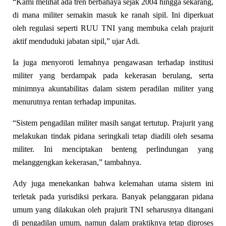
“Kami melihat ada tren berbahaya sejak 2004 hingga sekarang,
di mana militer semakin masuk ke ranah sipil. Ini diperkuat
oleh regulasi seperti RUU TNI yang membuka celah prajurit
aktif menduduki jabatan sipil,” ujar Adi.
Ia juga menyoroti lemahnya pengawasan terhadap institusi
militer yang berdampak pada kekerasan berulang, serta
minimnya akuntabilitas dalam sistem peradilan militer yang
menurutnya rentan terhadap impunitas.
“Sistem pengadilan militer masih sangat tertutup. Prajurit yang
melakukan tindak pidana seringkali tetap diadili oleh sesama
militer. Ini menciptakan benteng perlindungan yang
melanggengkan kekerasan,” tambahnya.
Ady juga menekankan bahwa kelemahan utama sistem ini
terletak pada yurisdiksi perkara. Banyak pelanggaran pidana
umum yang dilakukan oleh prajurit TNI seharusnya ditangani
di pengadilan umum, namun dalam praktiknya tetap diproses